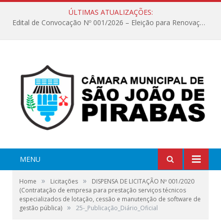
ÚLTIMAS ATUALIZAÇÕES:
Edital de Convocação Nº 001/2026 – Eleição para Renovação da Mesa Diretora – Biênio 2027/2028
MENU
»
»
Home
Licitações
DISPENSA DE LICITAÇÃO Nº 001/2020
(Contratação de empresa para prestação serviços técnicos
especializados de lotação, cessão e manutenção de software de
»
gestão pública)
25-_Publicação_Diário_Oficial