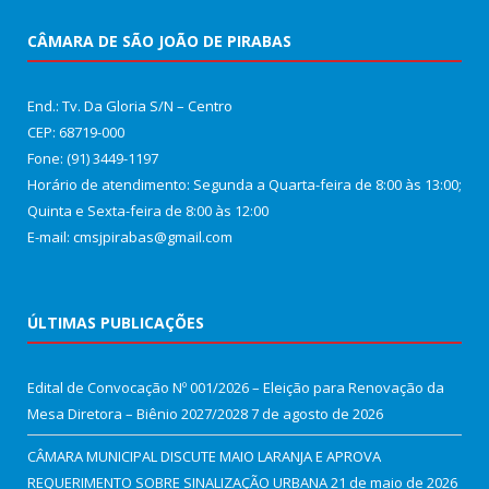
CÂMARA DE SÃO JOÃO DE PIRABAS
End.: Tv. Da Gloria S/N – Centro
CEP: 68719-000
Fone: (91) 3449-1197
Horário de atendimento: Segunda a Quarta-feira de 8:00 às 13:00;
Quinta e Sexta-feira de 8:00 às 12:00
E-mail: cmsjpirabas@gmail.com
ÚLTIMAS PUBLICAÇÕES
Edital de Convocação Nº 001/2026 – Eleição para Renovação da
Mesa Diretora – Biênio 2027/2028
7 de agosto de 2026
CÂMARA MUNICIPAL DISCUTE MAIO LARANJA E APROVA
REQUERIMENTO SOBRE SINALIZAÇÃO URBANA
21 de maio de 2026