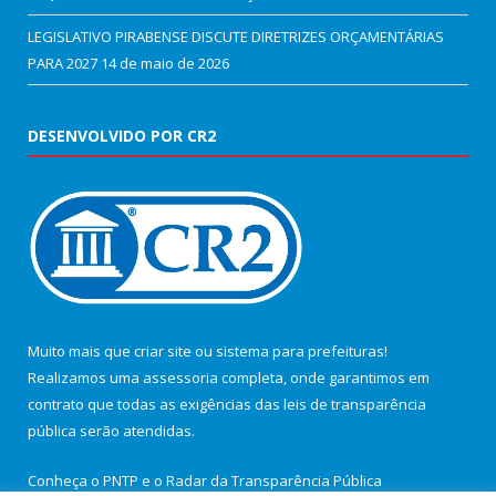
LEGISLATIVO PIRABENSE DISCUTE DIRETRIZES ORÇAMENTÁRIAS
PARA 2027
14 de maio de 2026
DESENVOLVIDO POR CR2
Muito mais que
criar site
ou
sistema para prefeituras
!
Realizamos uma
assessoria
completa, onde garantimos em
contrato que todas as exigências das
leis de transparência
pública
serão atendidas.
Conheça o
PNTP
e o
Radar da Transparência Pública