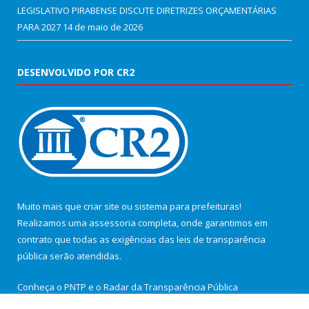
LEGISLATIVO PIRABENSE DISCUTE DIRETRIZES ORÇAMENTÁRIAS
PARA 2027
14 de maio de 2026
DESENVOLVIDO POR CR2
Muito mais que
criar site
ou
sistema para prefeituras
!
Realizamos uma
assessoria
completa, onde garantimos em
contrato que todas as exigências das
leis de transparência
pública
serão atendidas.
Conheça o
PNTP
e o
Radar da Transparência Pública