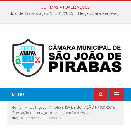
ÚLTIMAS ATUALIZAÇÕES:
Edital de Convocação Nº 001/2026 – Eleição para Renovação da Mesa Diretora – Biênio 2027/2028
MENU
»
»
Home
Licitações
DISPENSA DE LICITAÇÃO Nº 001/2019
(Prestação de serviços de manutenção de Web
»
site)
Portaria_CPL_Ass_CD