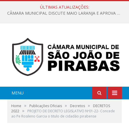
ÚLTIMAS ATUALIZAÇÕES:
CÂMARA MUNICIPAL DISCUTE MAIO LARANJA E APROVA REQUERIMENTO SOBRE SINALIZAÇÃO URBANA
MENU
»
»
»
Home
Publicações Oficiais
Decretos
DECRETOS
»
2022
PROJETO DE DECRETO LEGISLATIVO Nº01-22- Concede
ao Pe Rosileno Garcia o titulo de cidadão pirabense