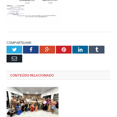
COMPARTILHAR:
Twitter
Facebook
Google+
Pinterest
LinkedIn
Tumblr
Email
CONTEÚDO RELACIONADO