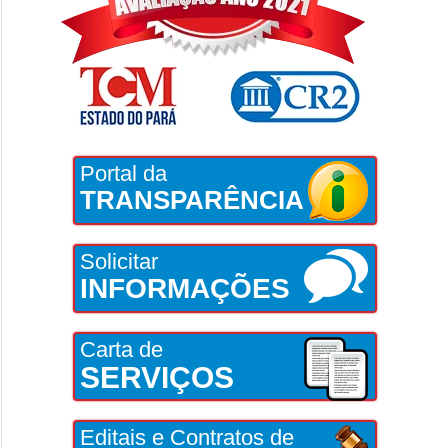
Portal da
TRANSPARÊNCIA
Solicitar
INFORMAÇÕES
Carta de
SERVIÇOS
Editais e Contratos de