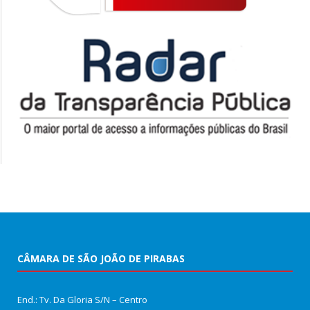
CÂMARA DE SÃO JOÃO DE PIRABAS
End.: Tv. Da Gloria S/N – Centro