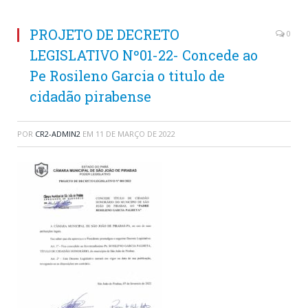
PROJETO DE DECRETO
0
LEGISLATIVO Nº01-22- Concede ao
Pe Rosileno Garcia o titulo de
cidadão pirabense
POR
CR2-ADMIN2
EM
11 DE MARÇO DE 2022