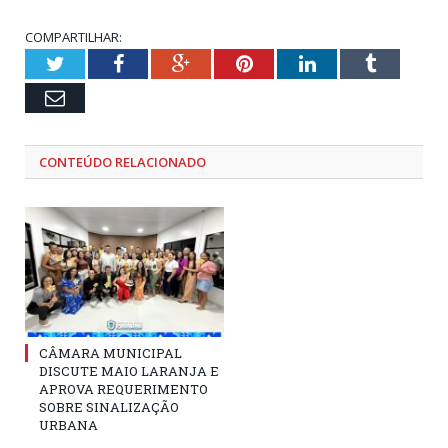
COMPARTILHAR:
Twitter
Facebook
Google+
Pinterest
LinkedIn
Tumblr
Email
CONTEÚDO RELACIONADO
CÂMARA MUNICIPAL
DISCUTE MAIO LARANJA E
APROVA REQUERIMENTO
SOBRE SINALIZAÇÃO
URBANA