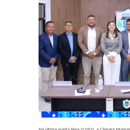
Na última quinta-feira (12/02), a Câmara Municip