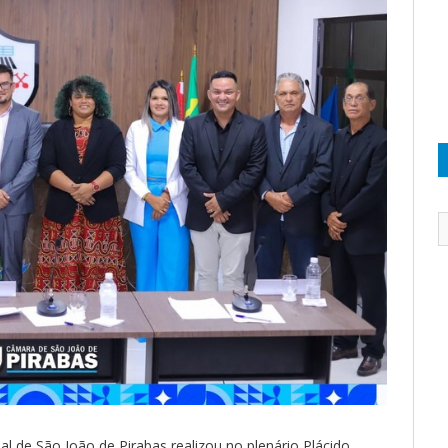
al de São João de Pirabas realizou no plenário Plácido