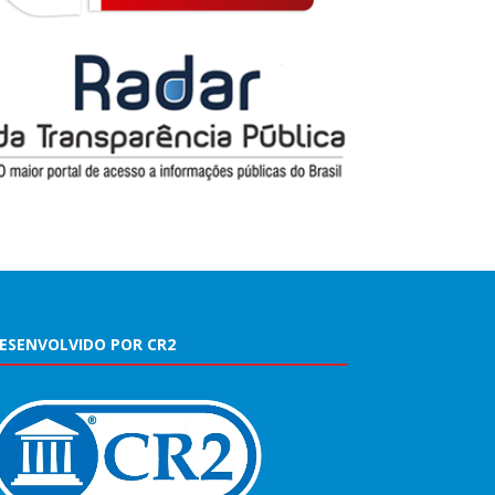
ESENVOLVIDO POR CR2