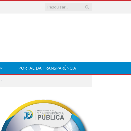
PORTAL DA TRANSPARÊNCIA
as