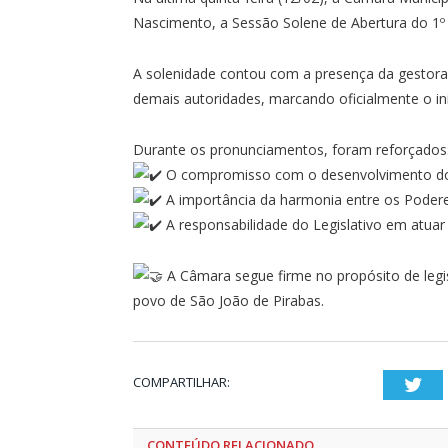
Nascimento, a Sessão Solene de Abertura do 1º 
A solenidade contou com a presença da gestora 
demais autoridades, marcando oficialmente o in
Durante os pronunciamentos, foram reforçados
O compromisso com o desenvolvimento do
A importância da harmonia entre os Podere
A responsabilidade do Legislativo em atua
A Câmara segue firme no propósito de legi
povo de São João de Pirabas.
COMPARTILHAR:
Twi
CONTEÚDO RELACIONADO