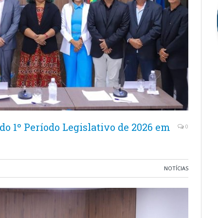
do 1º Período Legislativo de 2026 em
0
NOTÍCIAS