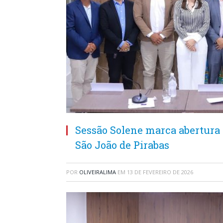
Sessão Solene marca abertura 
São João de Pirabas
POR
OLIVEIRALIMA
EM
13 DE FEVEREIRO DE 2026