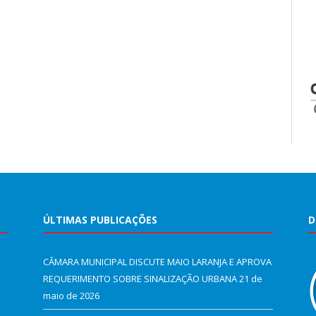
ÚLTIMAS PUBLICAÇÕES
D
CÂMARA MUNICIPAL DISCUTE MAIO LARANJA E APROVA
REQUERIMENTO SOBRE SINALIZAÇÃO URBANA
21 de
maio de 2026
e