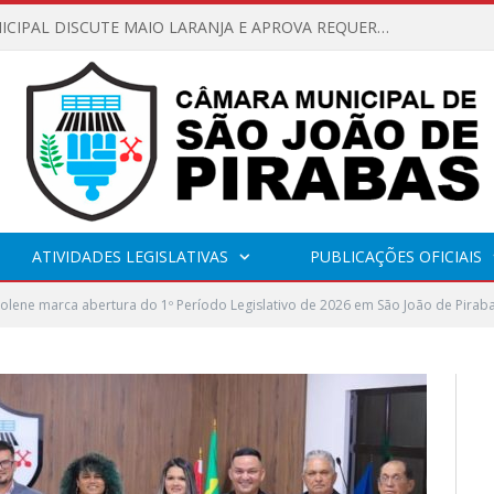
CÂMARA MUNICIPAL DISCUTE MAIO LARANJA E APROVA REQUERIMENTO SOBRE SINALIZAÇÃO URBANA
ATIVIDADES LEGISLATIVAS
PUBLICAÇÕES OFICIAIS
olene marca abertura do 1º Período Legislativo de 2026 em São João de Pirab