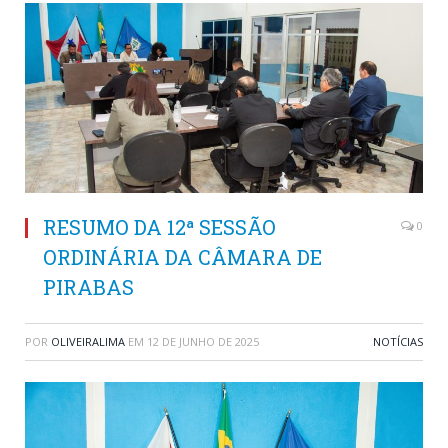
RESUMO DA 12ª SESSÃO
0
ORDINÁRIA DA CÂMARA DE
PIRABAS
POR
OLIVEIRALIMA
EM
12 DE JUNHO DE 2025
NOTÍCIAS