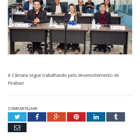
A Câmara segue trabalhando pelo desenvolvimento de
Pirabas!
COMPARTILHAR:
Twitter
Facebook
Google+
Pinterest
LinkedIn
Tumblr
Email