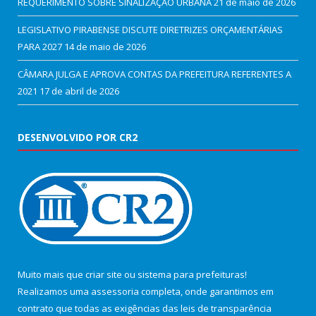
REQUERIMENTO SOBRE SINALIZAÇÃO URBANA
21 de maio de 2026
LEGISLATIVO PIRABENSE DISCUTE DIRETRIZES ORÇAMENTÁRIAS
PARA 2027
14 de maio de 2026
CÂMARA JULGA E APROVA CONTAS DA PREFEITURA REFERENTES A
2021
17 de abril de 2026
DESENVOLVIDO POR CR2
Muito mais que
criar site
ou
sistema para prefeituras
!
Realizamos uma
assessoria
completa, onde garantimos em
contrato que todas as exigências das
leis de transparência