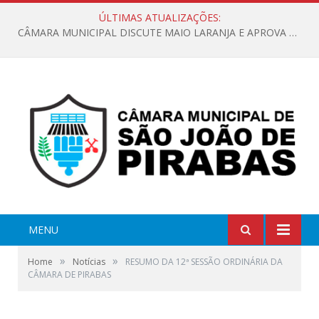
ÚLTIMAS ATUALIZAÇÕES:
CÂMARA MUNICIPAL DISCUTE MAIO LARANJA E APROVA REQUERIMENTO SOBRE SINALIZAÇÃO URBANA
MENU
»
»
Home
Notícias
RESUMO DA 12ª SESSÃO ORDINÁRIA DA
CÂMARA DE PIRABAS