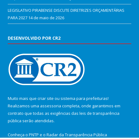
LEGISLATIVO PIRABENSE DISCUTE DIRETRIZES ORÇAMENTÁRIAS
PARA 2027
14 de maio de 2026
DESENVOLVIDO POR CR2
Muito mais que
criar site
ou
sistema para prefeituras
!
Realizamos uma
assessoria
completa, onde garantimos em
contrato que todas as exigências das
leis de transparência
pública
serão atendidas.
Conheça o
PNTP
e o
Radar da Transparência Pública