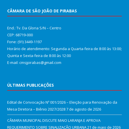
CÂMARA DE SÃO JOÃO DE PIRABAS
End.: Tv. Da Gloria S/N – Centro
CEP: 68719-000
Fone: (91) 3449-1197
Horário de atendimento: Segunda a Quarta-feira de 8:00 às 13:00;
Quinta e Sexta-feira de 8:00 às 12:00
E-mail: cmsjpirabas@gmail.com
ÚLTIMAS PUBLICAÇÕES
Edital de Convocação Nº 001/2026 – Eleição para Renovação da
Mesa Diretora – Biênio 2027/2028
7 de agosto de 2026
CÂMARA MUNICIPAL DISCUTE MAIO LARANJA E APROVA
REQUERIMENTO SOBRE SINALIZAÇÃO URBANA
21 de maio de 2026