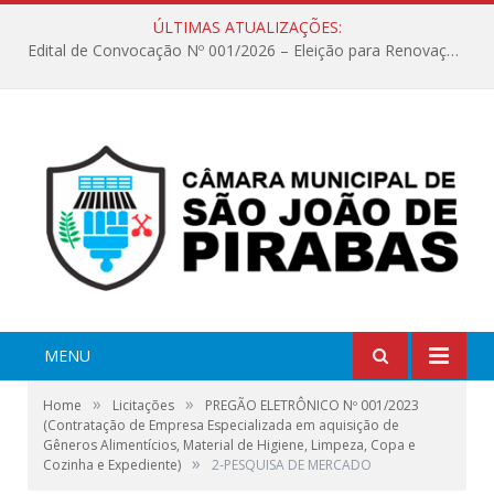
ÚLTIMAS ATUALIZAÇÕES:
Edital de Convocação Nº 001/2026 – Eleição para Renovação da Mesa Diretora – Biênio 2027/2028
MENU
»
»
Home
Licitações
PREGÃO ELETRÔNICO Nº 001/2023
(Contratação de Empresa Especializada em aquisição de
Gêneros Alimentícios, Material de Higiene, Limpeza, Copa e
»
Cozinha e Expediente)
2-PESQUISA DE MERCADO