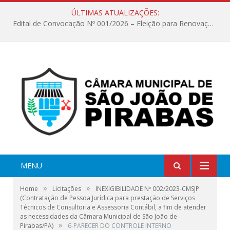
ÚLTIMAS ATUALIZAÇÕES:
Edital de Convocação Nº 001/2026 – Eleição para Renovação da Mesa Diretora – Biênio 2027/2028
MENU
»
»
Home
Licitações
INEXIGIBILIDADE Nº 002/2023-CMSJP
(Contratação de Pessoa Jurídica para prestação de Serviços
Técnicos de Consultoria e Assessoria Contábil, a fim de atender
as necessidades da Câmara Municipal de São João de
»
Pirabas/PA)
6-PARECER DO CONTROLE INTERNO