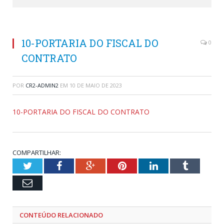
10-PORTARIA DO FISCAL DO
0
CONTRATO
POR
CR2-ADMIN2
EM
10 DE MAIO DE 2023
10-PORTARIA DO FISCAL DO CONTRATO
COMPARTILHAR:
Twitter
Facebook
Google+
Pinterest
LinkedIn
Tumblr
Email
CONTEÚDO RELACIONADO