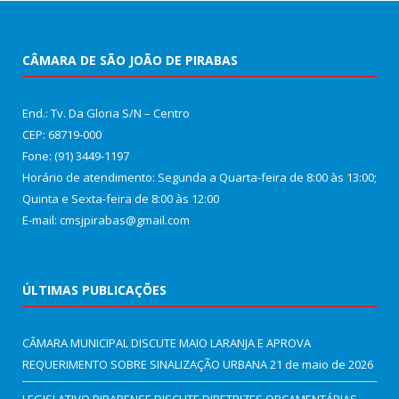
CÂMARA DE SÃO JOÃO DE PIRABAS
End.: Tv. Da Gloria S/N – Centro
CEP: 68719-000
Fone: (91) 3449-1197
Horário de atendimento: Segunda a Quarta-feira de 8:00 às 13:00;
Quinta e Sexta-feira de 8:00 às 12:00
E-mail: cmsjpirabas@gmail.com
ÚLTIMAS PUBLICAÇÕES
CÂMARA MUNICIPAL DISCUTE MAIO LARANJA E APROVA
REQUERIMENTO SOBRE SINALIZAÇÃO URBANA
21 de maio de 2026
LEGISLATIVO PIRABENSE DISCUTE DIRETRIZES ORÇAMENTÁRIAS