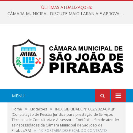
ÚLTIMAS ATUALIZAÇÕES:
CÂMARA MUNICIPAL DISCUTE MAIO LARANJA E APROVA REQUERIMENTO SOBRE SINALIZAÇÃO URBANA
MENU
»
»
Home
Licitações
INEXIGIBILIDADE Nº 002/2023-CMSJP
(Contratação de Pessoa Jurídica para prestação de Serviços
Técnicos de Consultoria e Assessoria Contábil, a fim de atender
as necessidades da Câmara Municipal de São João de
»
Pirabas/PA)
10-PORTARIA DO FISCAL DO CONTRATO