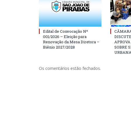
Edital de Convocação Nº
CÂMARA
001/2026 – Eleição para
DISCUT
Renovação da Mesa Diretora –
APROVA
Biênio 2027/2028
SOBRE 
URBAN
Os comentários estão fechados.