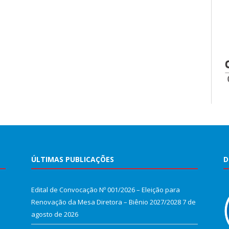
ÚLTIMAS PUBLICAÇÕES
D
Edital de Convocação Nº 001/2026 – Eleição para
Renovação da Mesa Diretora – Biênio 2027/2028
7 de
agosto de 2026
e