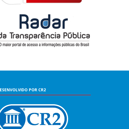
ESENVOLVIDO POR CR2