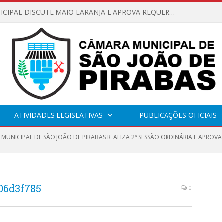
CÂMARA MUNICIPAL DISCUTE MAIO LARANJA E APROVA REQUERIMENTO SOBRE SINALIZAÇÃO URBANA
ATIVIDADES LEGISLATIVAS
PUBLICAÇÕES OFICIAIS
MUNICIPAL DE SÃO JOÃO DE PIRABAS REALIZA 2ª SESSÃO ORDINÁRIA E APROV
06d3f785
0