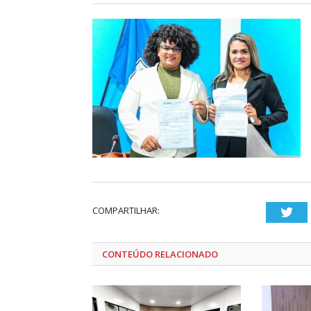
COMPARTILHAR:
Twi
CONTEÚDO RELACIONADO