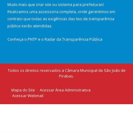
Muito mais que
criar site
ou
sistema para prefeituras
!
Realizamos uma
assessoria
completa, onde garantimos em
contrato que todas as exigências das
leis de transparência
pública
serão atendidas.
Conheça o
PNTP
e o
Radar da Transparência Pública
Todos os direitos reservados a Câmara Municipal de São João de
Pirabas.
Mapa do Site
Acessar Área Administrativa
Acessar Webmail