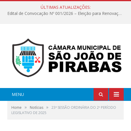
ÚLTIMAS ATUALIZAÇÕES:
Edital de Convocação Nº 001/2026 – Eleição para Renovação da Mesa Diretora – Biênio 2027/2028
MENU
»
»
Home
Notícias
23ª SESSÃO ORDINÁRIA DO 2º PERÍODO
LEGISLATIVO DE 2025