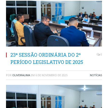
23ª SESSÃO ORDINÁRIA DO 2º
0
PERÍODO LEGISLATIVO DE 2025
POR
OLIVEIRALIMA
EM
6 DE NOVEMBRO DE 2025
NOTÍCIAS