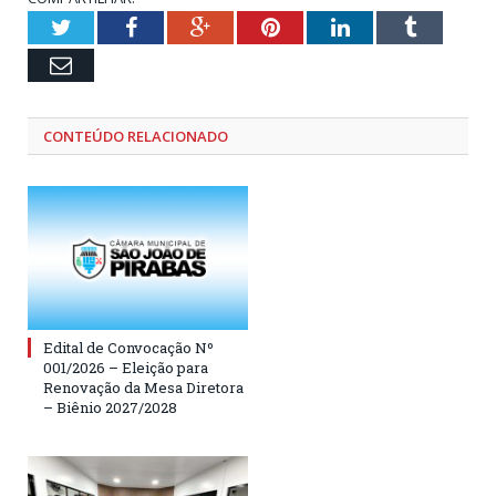
Twitter
Facebook
Google+
Pinterest
LinkedIn
Tumblr
Email
CONTEÚDO RELACIONADO
Edital de Convocação Nº
001/2026 – Eleição para
Renovação da Mesa Diretora
– Biênio 2027/2028