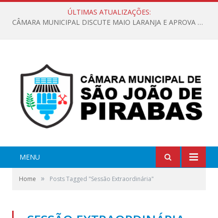
ÚLTIMAS ATUALIZAÇÕES:
CÂMARA MUNICIPAL DISCUTE MAIO LARANJA E APROVA REQUERIMENTO SOBRE SINALIZAÇÃO URBANA
MENU
»
Home
Posts Tagged "Sessão Extraordinária"