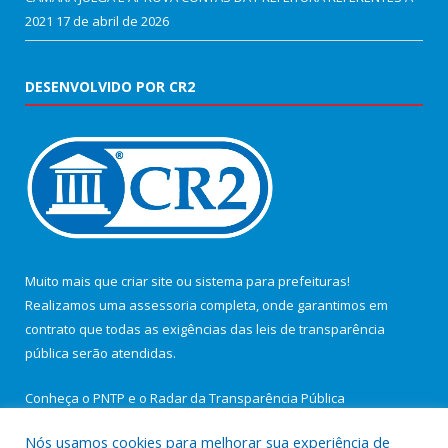
2021
17 de abril de 2026
DESENVOLVIDO POR CR2
Muito mais que
criar site
ou
sistema para prefeituras
!
Realizamos uma
assessoria
completa, onde garantimos em
contrato que todas as exigências das
leis de transparência
pública
serão atendidas.
Conheça o
PNTP
e o
Radar da Transparência Pública
Nós usamos cookies para melhorar sua experiência de