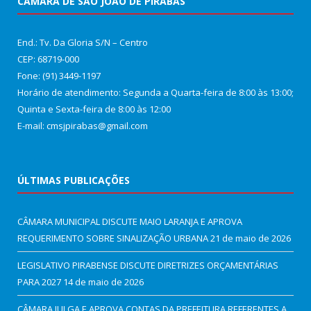
CÂMARA DE SÃO JOÃO DE PIRABAS
End.: Tv. Da Gloria S/N – Centro
CEP: 68719-000
Fone: (91) 3449-1197
Horário de atendimento: Segunda a Quarta-feira de 8:00 às 13:00;
Quinta e Sexta-feira de 8:00 às 12:00
E-mail: cmsjpirabas@gmail.com
ÚLTIMAS PUBLICAÇÕES
CÂMARA MUNICIPAL DISCUTE MAIO LARANJA E APROVA
REQUERIMENTO SOBRE SINALIZAÇÃO URBANA
21 de maio de 2026
LEGISLATIVO PIRABENSE DISCUTE DIRETRIZES ORÇAMENTÁRIAS
PARA 2027
14 de maio de 2026
CÂMARA JULGA E APROVA CONTAS DA PREFEITURA REFERENTES A