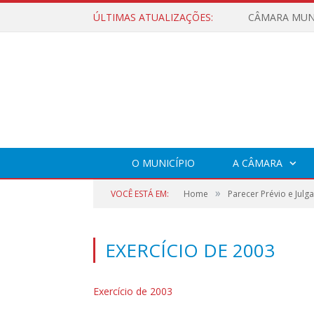
ÚLTIMAS ATUALIZAÇÕES:
O MUNICÍPIO
A CÂMARA
»
VOCÊ ESTÁ EM:
Home
Parecer Prévio e Jul
EXERCÍCIO DE 2003
Exercício de 2003