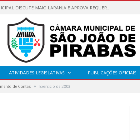
CÂMARA MUNICIPAL DISCUTE MAIO LARANJA E APROVA REQUERIMENTO SOBRE SINALIZAÇÃO URBANA
ATIVIDADES LEGISLATIVAS
PUBLICAÇÕES OFICIAIS
»
gamento de Contas
Exercício de 2003