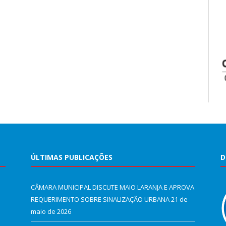
ÚLTIMAS PUBLICAÇÕES
D
CÂMARA MUNICIPAL DISCUTE MAIO LARANJA E APROVA
REQUERIMENTO SOBRE SINALIZAÇÃO URBANA
21 de
maio de 2026
e