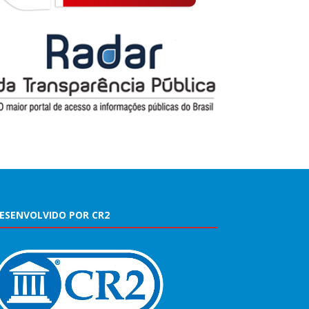
ESENVOLVIDO POR CR2