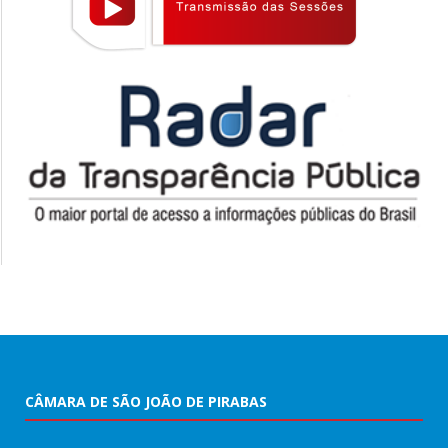
CÂMARA DE SÃO JOÃO DE PIRABAS