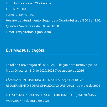
End.: Tv. Da Gloria S/N – Centro
CEP: 68719-000
Fone: (91) 3449-1197
Horário de atendimento: Segunda a Quarta-feira de 8:00 às 13:00;
Quinta e Sexta-feira de 8:00 às 12:00
E-mail: cmsjpirabas@gmail.com
ÚLTIMAS PUBLICAÇÕES
Edital de Convocação Nº 001/2026 – Eleição para Renovação da
Mesa Diretora – Biênio 2027/2028
7 de agosto de 2026
CÂMARA MUNICIPAL DISCUTE MAIO LARANJA E APROVA
REQUERIMENTO SOBRE SINALIZAÇÃO URBANA
21 de maio de 2026
LEGISLATIVO PIRABENSE DISCUTE DIRETRIZES ORÇAMENTÁRIAS
PARA 2027
14 de maio de 2026