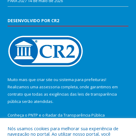
PARA 2027
14 de maio de 2026
DESENVOLVIDO POR CR2
Muito mais que
criar site
ou
sistema para prefeituras
!
Realizamos uma
assessoria
completa, onde garantimos em
contrato que todas as exigências das
leis de transparência
pública
serão atendidas.
Conheça o
PNTP
e o
Radar da Transparência Pública
Nós usamos cookies para melhorar sua experiência de
navegação no portal. Ao utilizar nosso portal, você