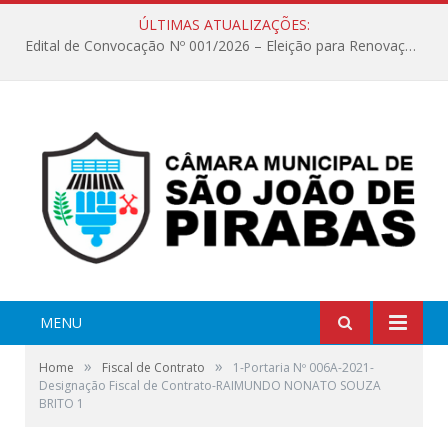
ÚLTIMAS ATUALIZAÇÕES:
Edital de Convocação Nº 001/2026 – Eleição para Renovação da Mesa Diretora – Biênio 2027/2028
MENU
»
»
Home
Fiscal de Contrato
1-Portaria Nº 006A-2021-
Designação Fiscal de Contrato-RAIMUNDO NONATO SOUZA
BRITO 1