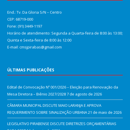
End.: Tv. Da Gloria S/N – Centro
CEP: 68719-000
Fone: (91) 3449-1197
Horário de atendimento: Segunda a Quarta-feira de 8:00 às 13:00;
Quinta e Sexta-feira de 8:00 às 12:00
E-mail: cmsjpirabas@gmail.com
ÚLTIMAS PUBLICAÇÕES
Edital de Convocação Nº 001/2026 – Eleição para Renovação da
Mesa Diretora – Biênio 2027/2028
7 de agosto de 2026
CÂMARA MUNICIPAL DISCUTE MAIO LARANJA E APROVA
REQUERIMENTO SOBRE SINALIZAÇÃO URBANA
21 de maio de 2026
LEGISLATIVO PIRABENSE DISCUTE DIRETRIZES ORÇAMENTÁRIAS