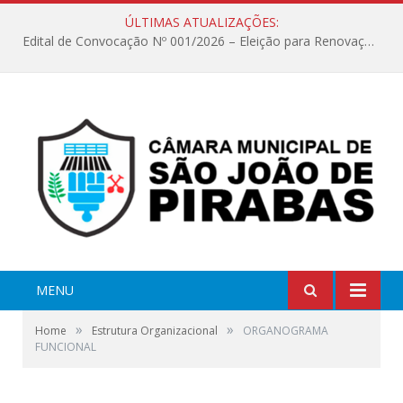
ÚLTIMAS ATUALIZAÇÕES:
Edital de Convocação Nº 001/2026 – Eleição para Renovação da Mesa Diretora – Biênio 2027/2028
MENU
»
»
Home
Estrutura Organizacional
ORGANOGRAMA
FUNCIONAL