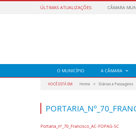
ÚLTIMAS ATUALIZAÇÕES:
O MUNICÍPIO
A CÂMARA
»
VOCÊ ESTÁ EM:
Home
Diárias e Passagens
PORTARIA_Nº_70_FRAN
Portaria_nº_70_Francisco_AC-FOPAG-SC