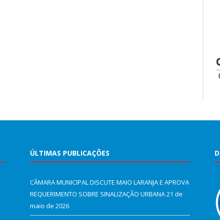
ÚLTIMAS PUBLICAÇÕES
D
CÂMARA MUNICIPAL DISCUTE MAIO LARANJA E APROVA
REQUERIMENTO SOBRE SINALIZAÇÃO URBANA
21 de
maio de 2026
e