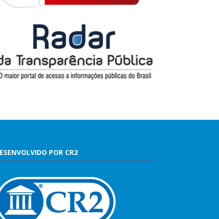
ESENVOLVIDO POR CR2