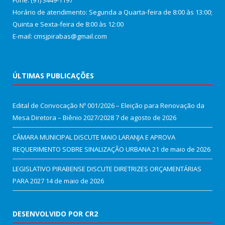
Fone: (91) 3449-1197
Horário de atendimento: Segunda a Quarta-feira de 8:00 às 13:00;
Quinta e Sexta-feira de 8:00 às 12:00
E-mail: cmsjpirabas@gmail.com
ÚLTIMAS PUBLICAÇÕES
Edital de Convocação Nº 001/2026 – Eleição para Renovação da
Mesa Diretora – Biênio 2027/2028
7 de agosto de 2026
CÂMARA MUNICIPAL DISCUTE MAIO LARANJA E APROVA
REQUERIMENTO SOBRE SINALIZAÇÃO URBANA
21 de maio de 2026
LEGISLATIVO PIRABENSE DISCUTE DIRETRIZES ORÇAMENTÁRIAS
PARA 2027
14 de maio de 2026
DESENVOLVIDO POR CR2