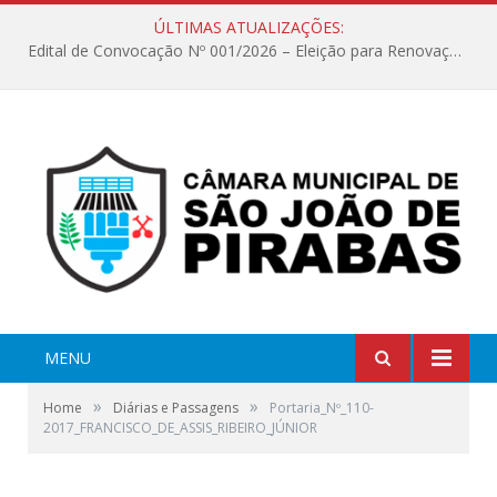
ÚLTIMAS ATUALIZAÇÕES:
Edital de Convocação Nº 001/2026 – Eleição para Renovação da Mesa Diretora – Biênio 2027/2028
MENU
»
»
Home
Diárias e Passagens
Portaria_Nº_110-
2017_FRANCISCO_DE_ASSIS_RIBEIRO_JÚNIOR