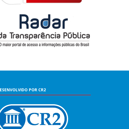
ESENVOLVIDO POR CR2