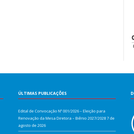
ÚLTIMAS PUBLICAÇÕES
D
Edital de Convocação Nº 001/2026 – Eleição para
Renovação da Mesa Diretora – Biênio 2027/2028
7 de
agosto de 2026
e