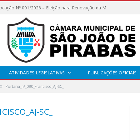
Edital de Convocação Nº 001/2026 – Eleição para Renovação da Mesa Diretora – Biênio 2027/2028
ATIVIDADES LEGISLATIVAS
PUBLICAÇÕES OFICIAIS
»
Portaria_nº_090_Francisco_AJ-SC_
CISCO_AJ-SC_