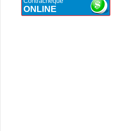
Contracheque
ONLINE