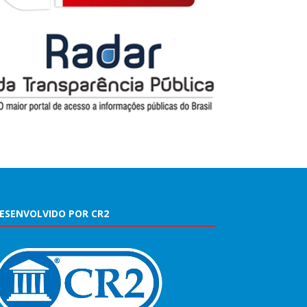
ESENVOLVIDO POR CR2