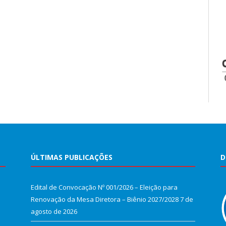
ÚLTIMAS PUBLICAÇÕES
D
Edital de Convocação Nº 001/2026 – Eleição para
Renovação da Mesa Diretora – Biênio 2027/2028
7 de
agosto de 2026
e