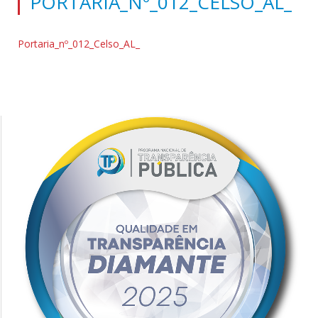
PORTARIA_Nº_012_CELSO_AL_
Portaria_nº_012_Celso_AL_