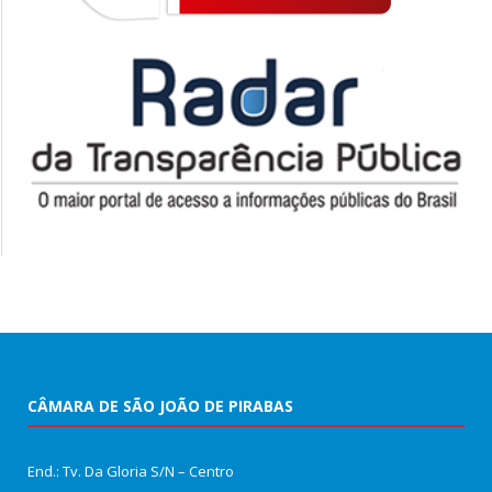
CÂMARA DE SÃO JOÃO DE PIRABAS
End.: Tv. Da Gloria S/N – Centro