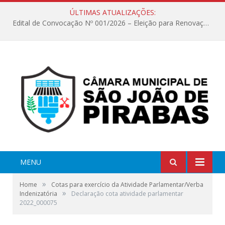
ÚLTIMAS ATUALIZAÇÕES:
Edital de Convocação Nº 001/2026 – Eleição para Renovação da Mesa Diretora – Biênio 2027/2028
MENU
»
Home
Cotas para exercício da Atividade Parlamentar/Verba
»
Indenizatória
Declaração cota atividade parlamentar
2022_000075