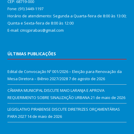
CEP: 68719-000
Fone: (91) 3449-1197
Horário de atendimento: Segunda a Quarta-feira de 8:00 às 13:00;
Quinta e Sexta-feira de 8:00 às 12:00
E-mail: cmsjpirabas@gmail.com
ÚLTIMAS PUBLICAÇÕES
Edital de Convocação Nº 001/2026 – Eleição para Renovação da
Mesa Diretora – Biênio 2027/2028
7 de agosto de 2026
CÂMARA MUNICIPAL DISCUTE MAIO LARANJA E APROVA
REQUERIMENTO SOBRE SINALIZAÇÃO URBANA
21 de maio de 2026
LEGISLATIVO PIRABENSE DISCUTE DIRETRIZES ORÇAMENTÁRIAS
PARA 2027
14 de maio de 2026