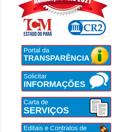
Portal da
TRANSPARÊNCIA
Solicitar
INFORMAÇÕES
Carta de
SERVIÇOS
Editais e Contratos de