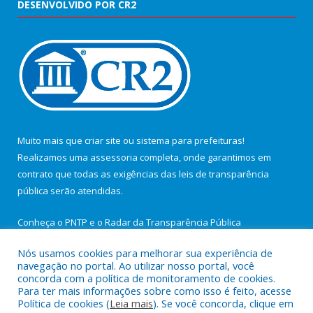
DESENVOLVIDO POR CR2
Muito mais que
criar site
ou
sistema para prefeituras
!
Realizamos uma
assessoria
completa, onde garantimos em
contrato que todas as exigências das
leis de transparência
pública
serão atendidas.
Conheça o
PNTP
e o
Radar da Transparência Pública
Nós usamos cookies para melhorar sua experiência de
navegação no portal. Ao utilizar nosso portal, você
concorda com a política de monitoramento de cookies.
Para ter mais informações sobre como isso é feito, acesse
Todos os direitos reservados a Câmara Municipal de São João de
Política de cookies (
Leia mais
). Se você concorda, clique em
Pirabas.