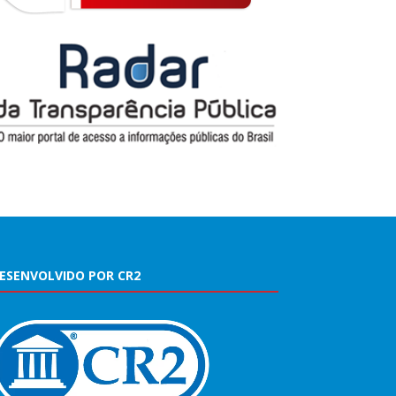
ESENVOLVIDO POR CR2