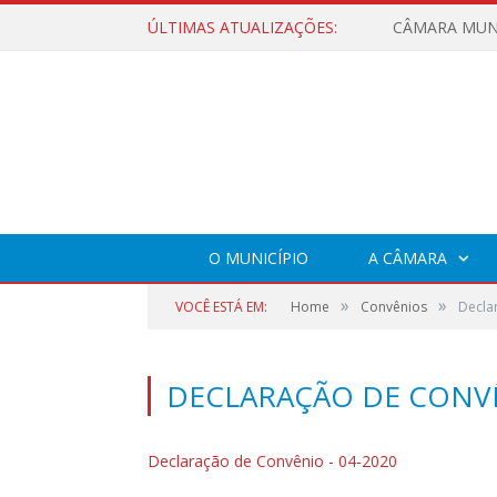
ÚLTIMAS ATUALIZAÇÕES:
O MUNICÍPIO
A CÂMARA
»
»
VOCÊ ESTÁ EM:
Home
Convênios
Decla
DECLARAÇÃO DE CONVÊ
Declaração de Convênio - 04-2020