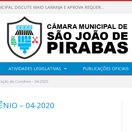
CÂMARA MUNICIPAL DISCUTE MAIO LARANJA E APROVA REQUERIMENTO SOBRE SINALIZAÇÃO URBANA
ATIVIDADES LEGISLATIVAS
PUBLICAÇÕES OFICIAIS
ração de Convênio – 04-2020
NIO – 04-2020