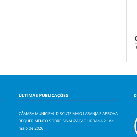
ÚLTIMAS PUBLICAÇÕES
D
CÂMARA MUNICIPAL DISCUTE MAIO LARANJA E APROVA
REQUERIMENTO SOBRE SINALIZAÇÃO URBANA
21 de
maio de 2026
e