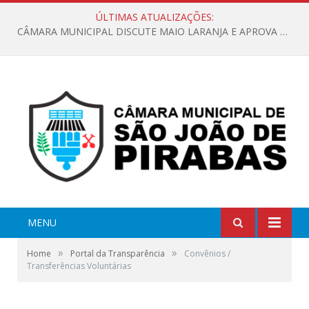
ÚLTIMAS ATUALIZAÇÕES:
CÂMARA MUNICIPAL DISCUTE MAIO LARANJA E APROVA REQUERIMENTO SOBRE SINALIZAÇÃO URBANA
MENU
»
»
Home
Portal da Transparência
Convênios /
Transferências Voluntárias