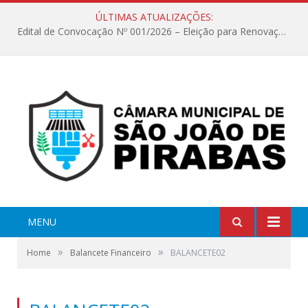
ÚLTIMAS ATUALIZAÇÕES:
Edital de Convocação Nº 001/2026 – Eleição para Renovação da Mesa Diretora – Biênio 2027/2028
MENU
»
»
Home
Balancete Financeiro
BALANCETE02