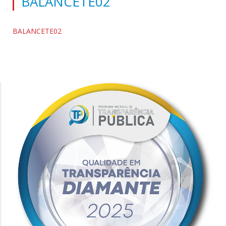
BALANCETE02
BALANCETE02