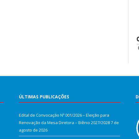
ÚLTIMAS PUBLICAÇÕES
D
Edital de Convocação Nº 001/2026 – Eleição para
Renovação da Mesa Diretora – Biênio 2027/2028
7 de
agosto de 2026
e