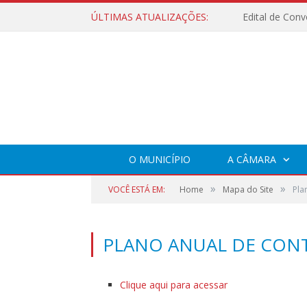
ÚLTIMAS ATUALIZAÇÕES:
O MUNICÍPIO
A CÂMARA
»
»
VOCÊ ESTÁ EM:
Home
Mapa do Site
Pla
PLANO ANUAL DE CON
Clique aqui para acessar