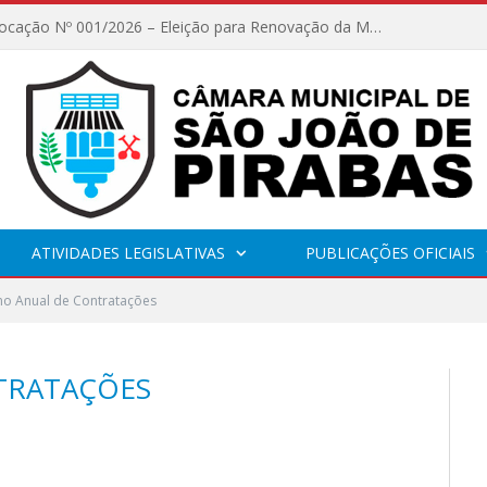
Edital de Convocação Nº 001/2026 – Eleição para Renovação da Mesa Diretora – Biênio 2027/2028
ATIVIDADES LEGISLATIVAS
PUBLICAÇÕES OFICIAIS
no Anual de Contratações
TRATAÇÕES