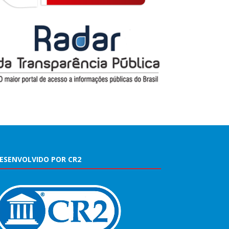
ESENVOLVIDO POR CR2