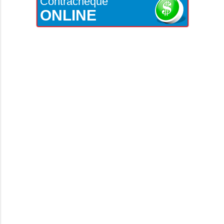
Contracheque
ONLINE