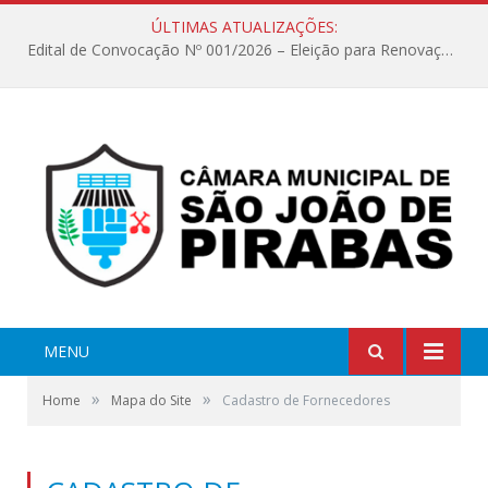
ÚLTIMAS ATUALIZAÇÕES:
Edital de Convocação Nº 001/2026 – Eleição para Renovação da Mesa Diretora – Biênio 2027/2028
MENU
»
»
Home
Mapa do Site
Cadastro de Fornecedores