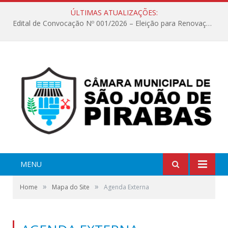
ÚLTIMAS ATUALIZAÇÕES:
Edital de Convocação Nº 001/2026 – Eleição para Renovação da Mesa Diretora – Biênio 2027/2028
MENU
»
»
Home
Mapa do Site
Agenda Externa