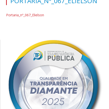
PORTARIA_Nº_067_ELIELSON
Portaria_nº_067_Elielson