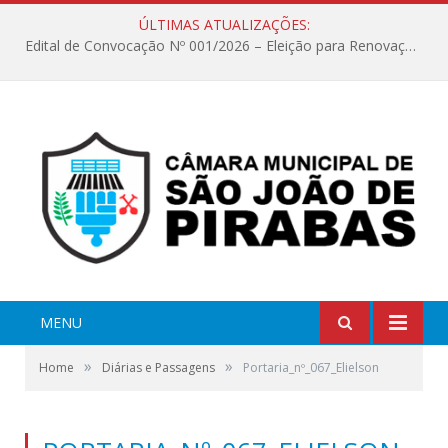
ÚLTIMAS ATUALIZAÇÕES:
Edital de Convocação Nº 001/2026 – Eleição para Renovação da Mesa Diretora – Biênio 2027/2028
MENU
»
»
Home
Diárias e Passagens
Portaria_nº_067_Elielson