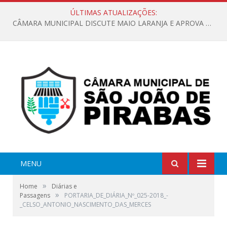
ÚLTIMAS ATUALIZAÇÕES:
CÂMARA MUNICIPAL DISCUTE MAIO LARANJA E APROVA REQUERIMENTO SOBRE SINALIZAÇÃO URBANA
MENU
»
Home
Diárias e
»
Passagens
PORTARIA_DE_DIÁRIA_Nº_025-2018_-
_CELSO_ANTONIO_NASCIMENTO_DAS_MERCES