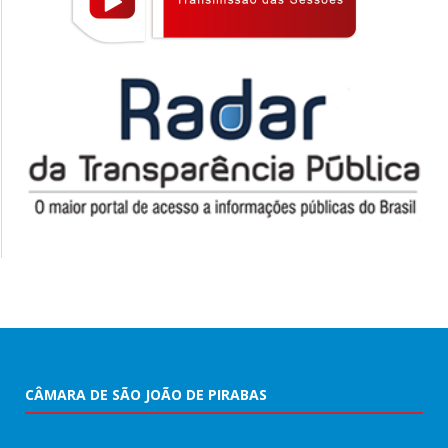
CÂMARA DE SÃO JOÃO DE PIRABAS