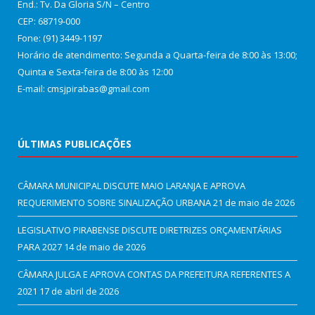
End.: Tv. Da Gloria S/N – Centro
CEP: 68719-000
Fone: (91) 3449-1197
Horário de atendimento: Segunda a Quarta-feira de 8:00 às 13:00;
Quinta e Sexta-feira de 8:00 às 12:00
E-mail: cmsjpirabas@gmail.com
ÚLTIMAS PUBLICAÇÕES
CÂMARA MUNICIPAL DISCUTE MAIO LARANJA E APROVA
REQUERIMENTO SOBRE SINALIZAÇÃO URBANA
21 de maio de 2026
LEGISLATIVO PIRABENSE DISCUTE DIRETRIZES ORÇAMENTÁRIAS
PARA 2027
14 de maio de 2026
CÂMARA JULGA E APROVA CONTAS DA PREFEITURA REFERENTES A
2021
17 de abril de 2026