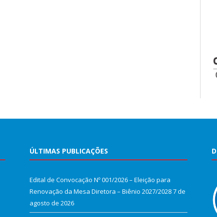
ÚLTIMAS PUBLICAÇÕES
D
Edital de Convocação Nº 001/2026 – Eleição para
Renovação da Mesa Diretora – Biênio 2027/2028
7 de
agosto de 2026
e