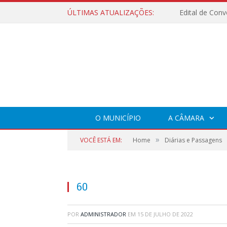
ÚLTIMAS ATUALIZAÇÕES:
O MUNICÍPIO
A CÂMARA
»
VOCÊ ESTÁ EM:
Home
Diárias e Passagens
60
POR
ADMINISTRADOR
EM
15 DE JULHO DE 2022