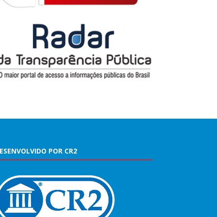
ESENVOLVIDO POR CR2