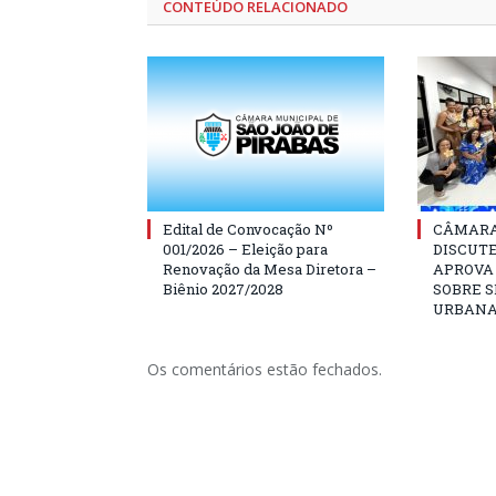
CONTEÚDO RELACIONADO
Edital de Convocação Nº
CÂMARA
001/2026 – Eleição para
DISCUT
Renovação da Mesa Diretora –
APROVA
Biênio 2027/2028
SOBRE 
URBAN
Os comentários estão fechados.