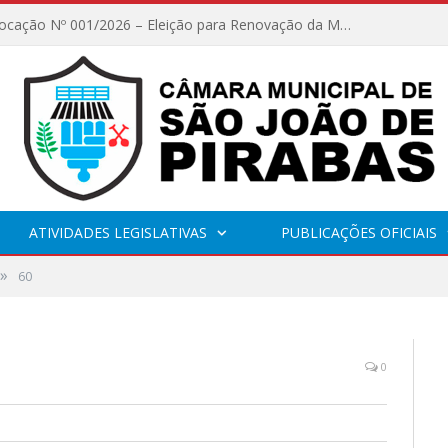
Edital de Convocação Nº 001/2026 – Eleição para Renovação da Mesa Diretora – Biênio 2027/2028
ATIVIDADES LEGISLATIVAS
PUBLICAÇÕES OFICIAIS
»
60
0