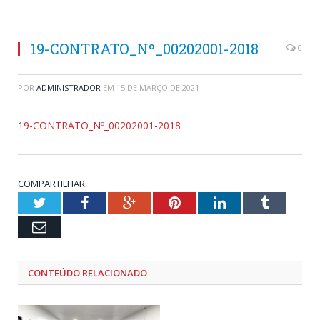
19-CONTRATO_Nº_00202001-2018
0
POR
ADMINISTRADOR
EM
15 DE MARÇO DE 2021
19-CONTRATO_Nº_00202001-2018
COMPARTILHAR:
Twitter
Facebook
Google+
Pinterest
LinkedIn
Tumblr
Email
CONTEÚDO RELACIONADO