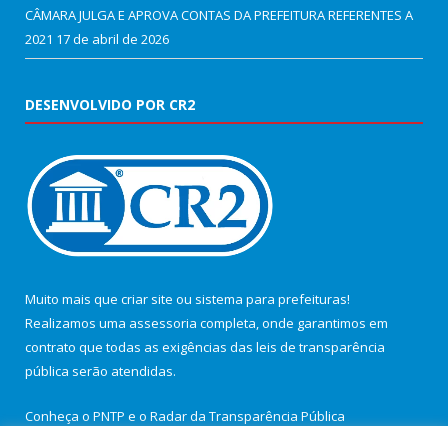
CÂMARA JULGA E APROVA CONTAS DA PREFEITURA REFERENTES A
2021
17 de abril de 2026
DESENVOLVIDO POR CR2
Muito mais que
criar site
ou
sistema para prefeituras
!
Realizamos uma
assessoria
completa, onde garantimos em
contrato que todas as exigências das
leis de transparência
pública
serão atendidas.
Conheça o
PNTP
e o
Radar da Transparência Pública