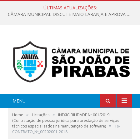
ÚLTIMAS ATUALIZAÇÕES:
CÂMARA MUNICIPAL DISCUTE MAIO LARANJA E APROVA REQUERIMENTO SOBRE SINALIZAÇÃO URBANA
MENU
»
»
Home
Licitações
INEXIGIBILIDADE Nº 001/2019
(Contratação de pessoa jurídica para prestação de serviços
»
técnicos especializados na manutenção de software)
19-
CONTRATO_Nº_00202001-2018