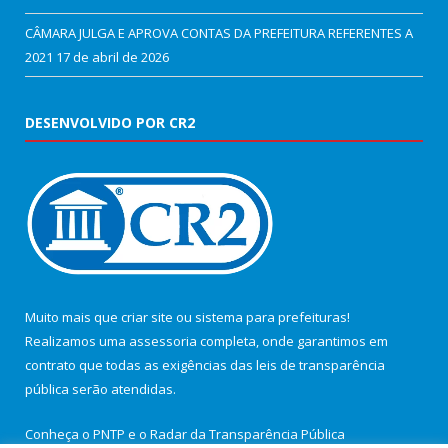
CÂMARA JULGA E APROVA CONTAS DA PREFEITURA REFERENTES A
2021
17 de abril de 2026
DESENVOLVIDO POR CR2
Muito mais que
criar site
ou
sistema para prefeituras
!
Realizamos uma
assessoria
completa, onde garantimos em
contrato que todas as exigências das
leis de transparência
pública
serão atendidas.
Conheça o
PNTP
e o
Radar da Transparência Pública