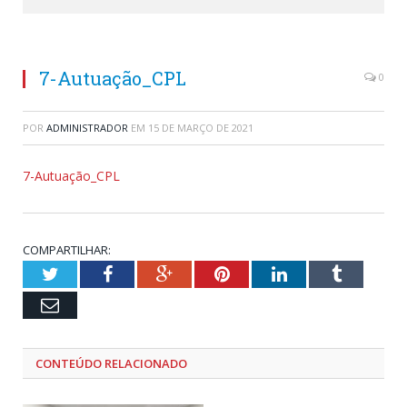
7-Autuação_CPL
0
POR
ADMINISTRADOR
EM
15 DE MARÇO DE 2021
7-Autuação_CPL
COMPARTILHAR:
Twitter
Facebook
Google+
Pinterest
LinkedIn
Tumblr
Email
CONTEÚDO RELACIONADO