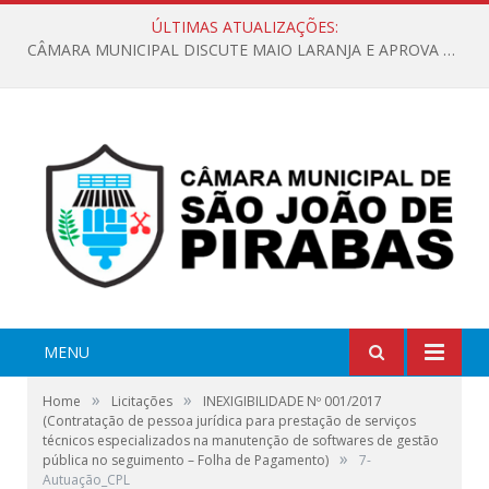
ÚLTIMAS ATUALIZAÇÕES:
CÂMARA MUNICIPAL DISCUTE MAIO LARANJA E APROVA REQUERIMENTO SOBRE SINALIZAÇÃO URBANA
MENU
»
»
Home
Licitações
INEXIGIBILIDADE Nº 001/2017
(Contratação de pessoa jurídica para prestação de serviços
técnicos especializados na manutenção de softwares de gestão
»
pública no seguimento – Folha de Pagamento)
7-
Autuação_CPL