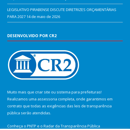
LEGISLATIVO PIRABENSE DISCUTE DIRETRIZES ORÇAMENTÁRIAS
PARA 2027
14 de maio de 2026
DESENVOLVIDO POR CR2
Muito mais que
criar site
ou
sistema para prefeituras
!
Realizamos uma
assessoria
completa, onde garantimos em
contrato que todas as exigências das
leis de transparência
pública
serão atendidas.
Conheça o
PNTP
e o
Radar da Transparência Pública