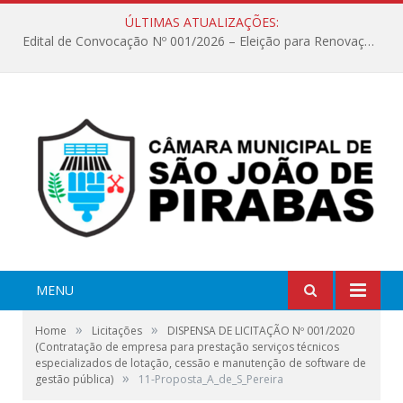
ÚLTIMAS ATUALIZAÇÕES:
Edital de Convocação Nº 001/2026 – Eleição para Renovação da Mesa Diretora – Biênio 2027/2028
MENU
»
»
Home
Licitações
DISPENSA DE LICITAÇÃO Nº 001/2020
(Contratação de empresa para prestação serviços técnicos
especializados de lotação, cessão e manutenção de software de
»
gestão pública)
11-Proposta_A_de_S_Pereira