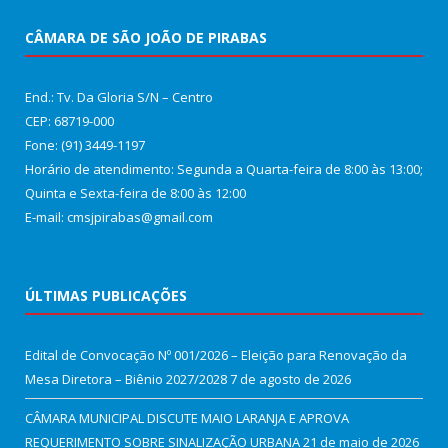
CÂMARA DE SÃO JOÃO DE PIRABAS
End.: Tv. Da Gloria S/N – Centro
CEP: 68719-000
Fone: (91) 3449-1197
Horário de atendimento: Segunda a Quarta-feira de 8:00 às 13:00;
Quinta e Sexta-feira de 8:00 às 12:00
E-mail: cmsjpirabas@gmail.com
ÚLTIMAS PUBLICAÇÕES
Edital de Convocação Nº 001/2026 – Eleição para Renovação da
Mesa Diretora – Biênio 2027/2028
7 de agosto de 2026
CÂMARA MUNICIPAL DISCUTE MAIO LARANJA E APROVA
REQUERIMENTO SOBRE SINALIZAÇÃO URBANA
21 de maio de 2026